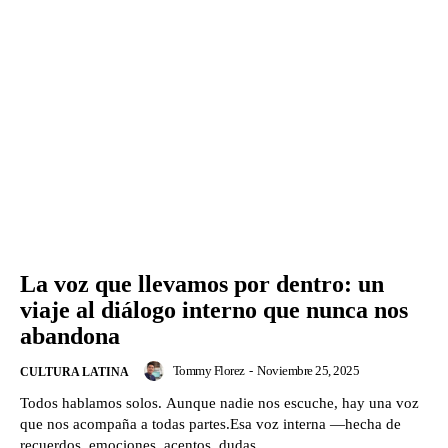
La voz que llevamos por dentro: un
viaje al diálogo interno que nunca nos
abandona
Tommy Florez
-
Noviembre 25, 2025
CULTURA LATINA
Todos hablamos solos. Aunque nadie nos escuche, hay una voz
que nos acompaña a todas partes.Esa voz interna —hecha de
recuerdos, emociones, acentos, dudas...