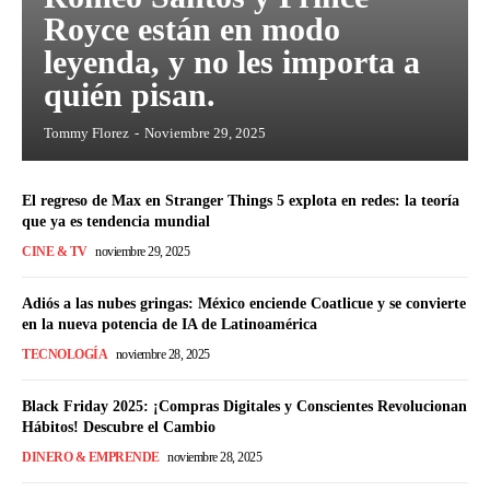
Royce están en modo
leyenda, y no les importa a
quién pisan.
Tommy Florez
-
Noviembre 29, 2025
El regreso de Max en Stranger Things 5 explota en redes: la teoría
que ya es tendencia mundial
CINE & TV
noviembre 29, 2025
Adiós a las nubes gringas: México enciende Coatlicue y se convierte
en la nueva potencia de IA de Latinoamérica
TECNOLOGÍA
noviembre 28, 2025
Black Friday 2025: ¡Compras Digitales y Conscientes Revolucionan
Hábitos! Descubre el Cambio
DINERO & EMPRENDE
noviembre 28, 2025