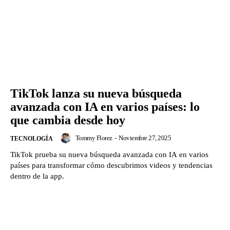
TikTok lanza su nueva búsqueda
avanzada con IA en varios países: lo
que cambia desde hoy
Tommy Florez
-
Noviembre 27, 2025
TECNOLOGÍA
TikTok prueba su nueva búsqueda avanzada con IA en varios
países para transformar cómo descubrimos videos y tendencias
dentro de la app.