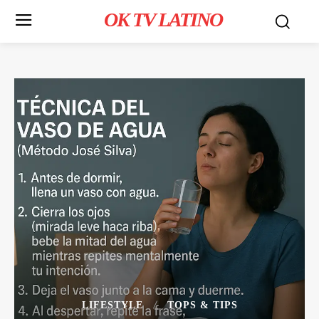
OK TV LATINO
LIFESTYLE
TOPS & TIPS