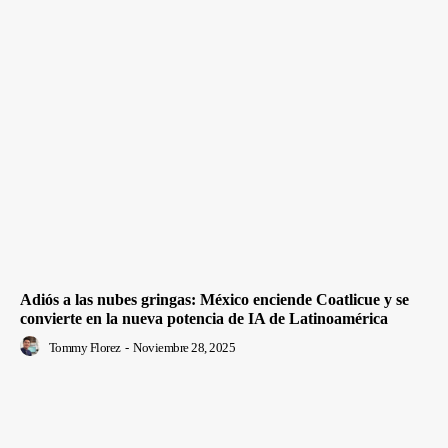
Adiós a las nubes gringas: México enciende Coatlicue y se
convierte en la nueva potencia de IA de Latinoamérica
Tommy Florez
-
Noviembre 28, 2025