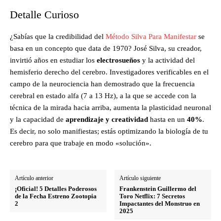
Detalle Curioso
¿Sabías que la credibilidad del
Método Silva Para Manifestar
se
basa en un concepto que data de 1970? José Silva, su creador,
invirtió años en estudiar los
electrosueños
y la actividad del
hemisferio derecho del cerebro. Investigadores verificables en el
campo de la neurociencia han demostrado que la frecuencia
cerebral en estado alfa (7 a 13 Hz), a la que se accede con la
técnica de la mirada hacia arriba, aumenta la plasticidad neuronal
y la capacidad de
aprendizaje y creatividad
hasta en un
40%
.
Es decir, no solo manifiestas; estás optimizando la biología de tu
cerebro para que trabaje en modo «solución».
Artículo anterior
Artículo siguiente
¡Oficial! 5 Detalles Poderosos
Frankenstein Guillermo del
de la Fecha Estreno Zootopia
Toro Netflix: 7 Secretos
2
Impactantes del Monstruo en
2025