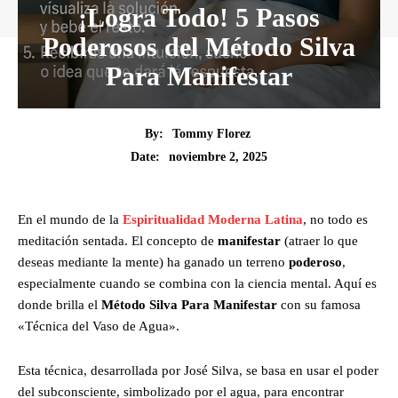
¡Logra Todo! 5 Pasos
Poderosos del Método Silva
Para Manifestar
By:
Tommy Florez
noviembre 2, 2025
Date:
En el mundo de la
Espiritualidad Moderna Latina
, no todo es
meditación sentada. El concepto de
manifestar
(atraer lo que
deseas mediante la mente) ha ganado un terreno
poderoso
,
especialmente cuando se combina con la ciencia mental. Aquí es
donde brilla el
Método Silva Para Manifestar
con su famosa
«Técnica del Vaso de Agua».
Esta técnica, desarrollada por José Silva, se basa en usar el poder
del subconsciente, simbolizado por el agua, para encontrar