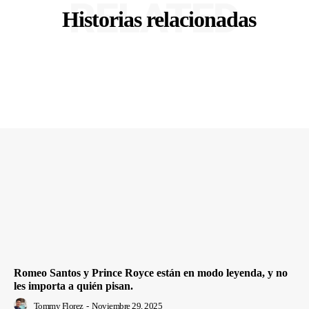
RELATED
Historias relacionadas
Romeo Santos y Prince Royce están en modo leyenda, y no
les importa a quién pisan.
Tommy Florez
-
Noviembre 29, 2025